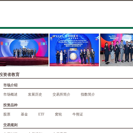
投资者教育
市场介绍
市场概述
发展历史
交易所简介
指数简介
投资品种
股票
基金
ETF
窝轮
牛熊证
交易规则