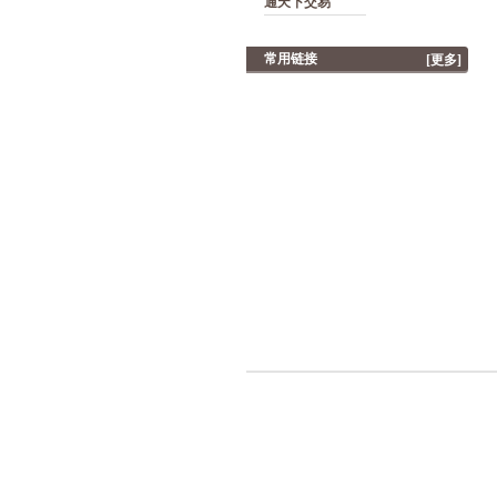
通天下交易
常用链接
[更多]