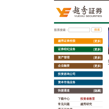
股票搜索：
越秀证券控股
[更多]
证券经纪业务
[更多]
资产管理
[更多]
企业融资
[更多]
投资咨询公司
资本市场业务
快捷通道
[隐藏]
下载中心
投资者教育
常见问题
越秀研究